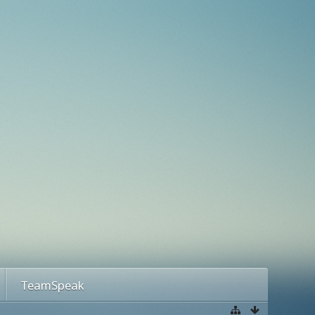
TeamSpeak