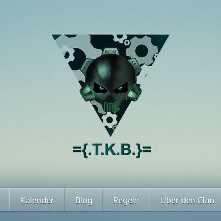
Kalender
Blog
Regeln
Über den Clan