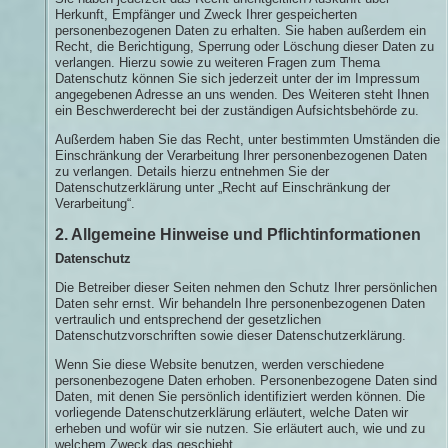
Herkunft, Empfänger und Zweck Ihrer gespeicherten
personenbezogenen Daten zu erhalten. Sie haben außerdem ein
Recht, die Berichtigung, Sperrung oder Löschung dieser Daten zu
verlangen. Hierzu sowie zu weiteren Fragen zum Thema
Datenschutz können Sie sich jederzeit unter der im Impressum
angegebenen Adresse an uns wenden. Des Weiteren steht Ihnen
ein Beschwerderecht bei der zuständigen Aufsichtsbehörde zu.
Außerdem haben Sie das Recht, unter bestimmten Umständen die
Einschränkung der Verarbeitung Ihrer personenbezogenen Daten
zu verlangen. Details hierzu entnehmen Sie der
Datenschutzerklärung unter „Recht auf Einschränkung der
Verarbeitung“.
2. Allgemeine Hinweise und Pflichtinformationen
Datenschutz
Die Betreiber dieser Seiten nehmen den Schutz Ihrer persönlichen
Daten sehr ernst. Wir behandeln Ihre personenbezogenen Daten
vertraulich und entsprechend der gesetzlichen
Datenschutzvorschriften sowie dieser Datenschutzerklärung.
Wenn Sie diese Website benutzen, werden verschiedene
personenbezogene Daten erhoben. Personenbezogene Daten sind
Daten, mit denen Sie persönlich identifiziert werden können. Die
vorliegende Datenschutzerklärung erläutert, welche Daten wir
erheben und wofür wir sie nutzen. Sie erläutert auch, wie und zu
welchem Zweck das geschieht.