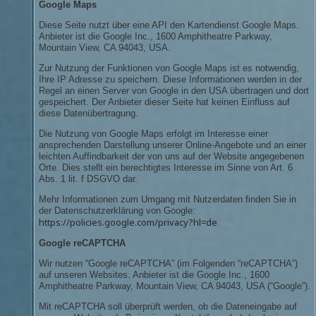
Google Maps
Diese Seite nutzt über eine API den Kartendienst Google Maps.
Anbieter ist die Google Inc., 1600 Amphitheatre Parkway,
Mountain View, CA 94043, USA.
Zur Nutzung der Funktionen von Google Maps ist es notwendig,
Ihre IP Adresse zu speichern. Diese Informationen werden in der
Regel an einen Server von Google in den USA übertragen und dort
gespeichert. Der Anbieter dieser Seite hat keinen Einfluss auf
diese Datenübertragung.
Die Nutzung von Google Maps erfolgt im Interesse einer
ansprechenden Darstellung unserer Online-Angebote und an einer
leichten Auffindbarkeit der von uns auf der Website angegebenen
Orte. Dies stellt ein berechtigtes Interesse im Sinne von Art. 6
Abs. 1 lit. f DSGVO dar.
Mehr Informationen zum Umgang mit Nutzerdaten finden Sie in
der Datenschutzerklärung von Google:
https://policies.google.com/privacy?hl=de
.
Google reCAPTCHA
Wir nutzen “Google reCAPTCHA” (im Folgenden “reCAPTCHA”)
auf unseren Websites. Anbieter ist die Google Inc., 1600
Amphitheatre Parkway, Mountain View, CA 94043, USA (“Google”).
Mit reCAPTCHA soll überprüft werden, ob die Dateneingabe auf