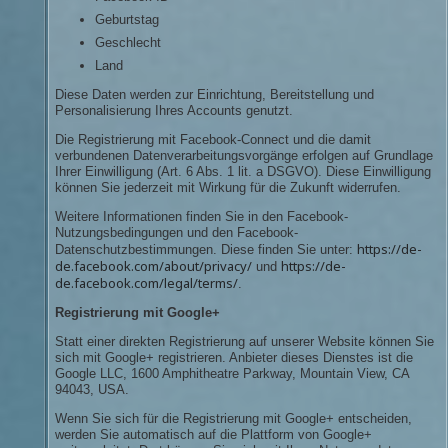
Geburtstag
Geschlecht
Land
Diese Daten werden zur Einrichtung, Bereitstellung und
Personalisierung Ihres Accounts genutzt.
Die Registrierung mit Facebook-Connect und die damit
verbundenen Datenverarbeitungsvorgänge erfolgen auf Grundlage
Ihrer Einwilligung (Art. 6 Abs. 1 lit. a DSGVO). Diese Einwilligung
können Sie jederzeit mit Wirkung für die Zukunft widerrufen.
Weitere Informationen finden Sie in den Facebook-
Nutzungsbedingungen und den Facebook-
https://de-
Datenschutzbestimmungen. Diese finden Sie unter:
de.facebook.com/about/privacy/
https://de-
und
de.facebook.com/legal/terms/
.
Registrierung mit Google+
Statt einer direkten Registrierung auf unserer Website können Sie
sich mit Google+ registrieren. Anbieter dieses Dienstes ist die
Google LLC, 1600 Amphitheatre Parkway, Mountain View, CA
94043, USA.
Wenn Sie sich für die Registrierung mit Google+ entscheiden,
werden Sie automatisch auf die Plattform von Google+