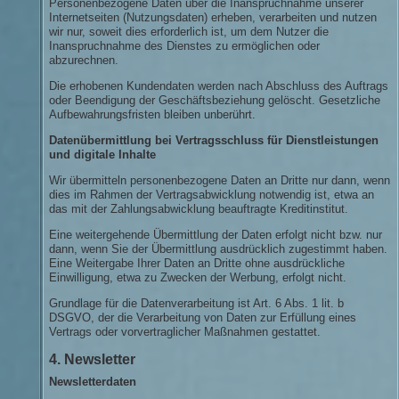
Personenbezogene Daten über die Inanspruchnahme unserer
Internetseiten (Nutzungsdaten) erheben, verarbeiten und nutzen
wir nur, soweit dies erforderlich ist, um dem Nutzer die
Inanspruchnahme des Dienstes zu ermöglichen oder
abzurechnen.
Die erhobenen Kundendaten werden nach Abschluss des Auftrags
oder Beendigung der Geschäftsbeziehung gelöscht. Gesetzliche
Aufbewahrungsfristen bleiben unberührt.
Datenübermittlung bei Vertragsschluss für Dienstleistungen
und digitale Inhalte
Wir übermitteln personenbezogene Daten an Dritte nur dann, wenn
dies im Rahmen der Vertragsabwicklung notwendig ist, etwa an
das mit der Zahlungsabwicklung beauftragte Kreditinstitut.
Eine weitergehende Übermittlung der Daten erfolgt nicht bzw. nur
dann, wenn Sie der Übermittlung ausdrücklich zugestimmt haben.
Eine Weitergabe Ihrer Daten an Dritte ohne ausdrückliche
Einwilligung, etwa zu Zwecken der Werbung, erfolgt nicht.
Grundlage für die Datenverarbeitung ist Art. 6 Abs. 1 lit. b
DSGVO, der die Verarbeitung von Daten zur Erfüllung eines
Vertrags oder vorvertraglicher Maßnahmen gestattet.
4. Newsletter
Newsletterdaten