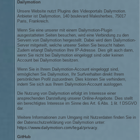
Dailymotion
Unsere Website nutzt Plugins des Videoportals Dailymotion.
Anbieter ist Dailymotion, 140 boulevard Malesherbes, 75017
Paris, Frankreich.
Wenn Sie eine unserer mit einem Dailymotion-Plugin
ausgestatteten Seiten besuchen, wird eine Verbindung zu den
Servern von Dailymotion hergestellt. Dabei wird dem Dailymotion-
Server mitgeteilt, welche unserer Seiten Sie besucht haben.
Zudem erlangt Dailymotion Ihre IP-Adresse. Dies gilt auch dann,
wenn Sie nicht bei Dailymotion eingeloggt sind oder keinen
Account bei Dailymotion besitzen.
Wenn Sie in Ihrem Dailymotion-Account eingeloggt sind,
ermöglichen Sie Dailymotion, Ihr Surfverhalten direkt Ihrem
persönlichen Profil zuzuordnen. Dies können Sie verhindern,
indem Sie sich aus Ihrem Dailymotion-Account ausloggen.
Die Nutzung von Dailymotion erfolgt im Interesse einer
ansprechenden Darstellung unserer Online-Angebote. Dies stellt
ein berechtigtes Interesse im Sinne des Art. 6 Abs. 1 lit. f DSGVO
dar.
Weitere Informationen zum Umgang mit Nutzerdaten finden Sie in
der Datenschutzerklärung von Dailymotion unter:
https://www.dailymotion.com/legal/privacy
.
GitHub