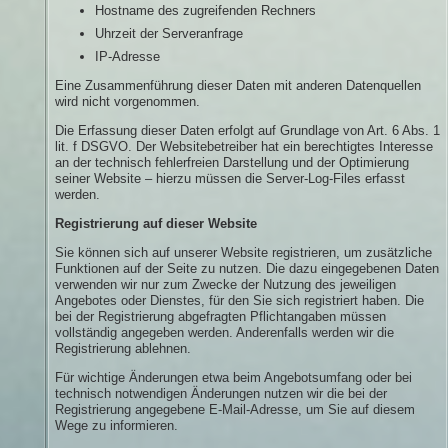
Hostname des zugreifenden Rechners
Uhrzeit der Serveranfrage
IP-Adresse
Eine Zusammenführung dieser Daten mit anderen Datenquellen
wird nicht vorgenommen.
Die Erfassung dieser Daten erfolgt auf Grundlage von Art. 6 Abs. 1
lit. f DSGVO. Der Websitebetreiber hat ein berechtigtes Interesse
an der technisch fehlerfreien Darstellung und der Optimierung
seiner Website – hierzu müssen die Server-Log-Files erfasst
werden.
Registrierung auf dieser Website
Sie können sich auf unserer Website registrieren, um zusätzliche
Funktionen auf der Seite zu nutzen. Die dazu eingegebenen Daten
verwenden wir nur zum Zwecke der Nutzung des jeweiligen
Angebotes oder Dienstes, für den Sie sich registriert haben. Die
bei der Registrierung abgefragten Pflichtangaben müssen
vollständig angegeben werden. Anderenfalls werden wir die
Registrierung ablehnen.
Für wichtige Änderungen etwa beim Angebotsumfang oder bei
technisch notwendigen Änderungen nutzen wir die bei der
Registrierung angegebene E-Mail-Adresse, um Sie auf diesem
Wege zu informieren.