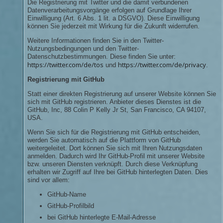
Die Registrierung mit Twitter und die damit verbundenen
Datenverarbeitungsvorgänge erfolgen auf Grundlage Ihrer
Einwilligung (Art. 6 Abs. 1 lit. a DSGVO). Diese Einwilligung
können Sie jederzeit mit Wirkung für die Zukunft widerrufen.
Weitere Informationen finden Sie in den Twitter-
Nutzungsbedingungen und den Twitter-
Datenschutzbestimmungen. Diese finden Sie unter:
https://twitter.com/de/tos
https://twitter.com/de/privacy
und
.
Registrierung mit GitHub
Statt einer direkten Registrierung auf unserer Website können Sie
sich mit GitHub registrieren. Anbieter dieses Dienstes ist die
GitHub, Inc, 88 Colin P Kelly Jr St, San Francisco, CA 94107,
USA.
Wenn Sie sich für die Registrierung mit GitHub entscheiden,
werden Sie automatisch auf die Plattform von GitHub
weitergeleitet. Dort können Sie sich mit Ihren Nutzungsdaten
anmelden. Dadurch wird Ihr GitHub-Profil mit unserer Website
bzw. unseren Diensten verknüpft. Durch diese Verknüpfung
erhalten wir Zugriff auf Ihre bei GitHub hinterlegten Daten. Dies
sind vor allem:
GitHub-Name
GitHub-Profilbild
bei GitHub hinterlegte E-Mail-Adresse