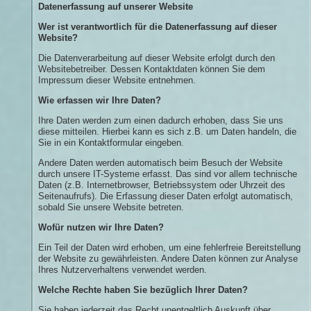
Datenerfassung auf unserer Website
Wer ist verantwortlich für die Datenerfassung auf dieser
Website?
Die Datenverarbeitung auf dieser Website erfolgt durch den
Websitebetreiber. Dessen Kontaktdaten können Sie dem
Impressum dieser Website entnehmen.
Wie erfassen wir Ihre Daten?
Ihre Daten werden zum einen dadurch erhoben, dass Sie uns
diese mitteilen. Hierbei kann es sich z.B. um Daten handeln, die
Sie in ein Kontaktformular eingeben.
Andere Daten werden automatisch beim Besuch der Website
durch unsere IT-Systeme erfasst. Das sind vor allem technische
Daten (z.B. Internetbrowser, Betriebssystem oder Uhrzeit des
Seitenaufrufs). Die Erfassung dieser Daten erfolgt automatisch,
sobald Sie unsere Website betreten.
Wofür nutzen wir Ihre Daten?
Ein Teil der Daten wird erhoben, um eine fehlerfreie Bereitstellung
der Website zu gewährleisten. Andere Daten können zur Analyse
Ihres Nutzerverhaltens verwendet werden.
Welche Rechte haben Sie bezüglich Ihrer Daten?
Sie haben jederzeit das Recht unentgeltlich Auskunft über