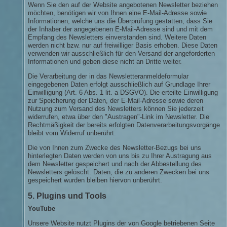
Wenn Sie den auf der Website angebotenen Newsletter beziehen
möchten, benötigen wir von Ihnen eine E-Mail-Adresse sowie
Informationen, welche uns die Überprüfung gestatten, dass Sie
der Inhaber der angegebenen E-Mail-Adresse sind und mit dem
Empfang des Newsletters einverstanden sind. Weitere Daten
werden nicht bzw. nur auf freiwilliger Basis erhoben. Diese Daten
verwenden wir ausschließlich für den Versand der angeforderten
Informationen und geben diese nicht an Dritte weiter.
Die Verarbeitung der in das Newsletteranmeldeformular
eingegebenen Daten erfolgt ausschließlich auf Grundlage Ihrer
Einwilligung (Art. 6 Abs. 1 lit. a DSGVO). Die erteilte Einwilligung
zur Speicherung der Daten, der E-Mail-Adresse sowie deren
Nutzung zum Versand des Newsletters können Sie jederzeit
widerrufen, etwa über den "Austragen"-Link im Newsletter. Die
Rechtmäßigkeit der bereits erfolgten Datenverarbeitungsvorgänge
bleibt vom Widerruf unberührt.
Die von Ihnen zum Zwecke des Newsletter-Bezugs bei uns
hinterlegten Daten werden von uns bis zu Ihrer Austragung aus
dem Newsletter gespeichert und nach der Abbestellung des
Newsletters gelöscht. Daten, die zu anderen Zwecken bei uns
gespeichert wurden bleiben hiervon unberührt.
5. Plugins und Tools
YouTube
Unsere Website nutzt Plugins der von Google betriebenen Seite