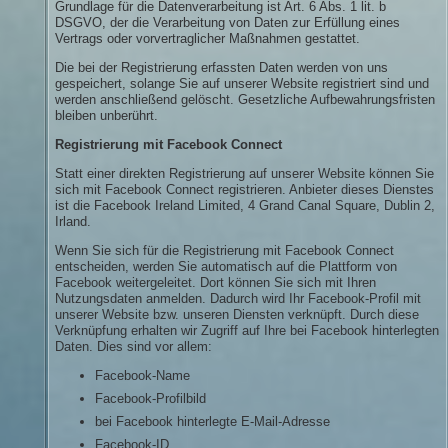
Grundlage für die Datenverarbeitung ist Art. 6 Abs. 1 lit. b
DSGVO, der die Verarbeitung von Daten zur Erfüllung eines
Vertrags oder vorvertraglicher Maßnahmen gestattet.
Die bei der Registrierung erfassten Daten werden von uns
gespeichert, solange Sie auf unserer Website registriert sind und
werden anschließend gelöscht. Gesetzliche Aufbewahrungsfristen
bleiben unberührt.
Registrierung mit Facebook Connect
Statt einer direkten Registrierung auf unserer Website können Sie
sich mit Facebook Connect registrieren. Anbieter dieses Dienstes
ist die Facebook Ireland Limited, 4 Grand Canal Square, Dublin 2,
Irland.
Wenn Sie sich für die Registrierung mit Facebook Connect
entscheiden, werden Sie automatisch auf die Plattform von
Facebook weitergeleitet. Dort können Sie sich mit Ihren
Nutzungsdaten anmelden. Dadurch wird Ihr Facebook-Profil mit
unserer Website bzw. unseren Diensten verknüpft. Durch diese
Verknüpfung erhalten wir Zugriff auf Ihre bei Facebook hinterlegten
Daten. Dies sind vor allem:
Facebook-Name
Facebook-Profilbild
bei Facebook hinterlegte E-Mail-Adresse
Facebook-ID