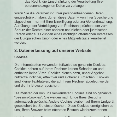
das Recht, die Einschränkung der Verarbeitung Ihrer
personenbezogenen Daten zu verlangen.
Wenn Sie die Verarbeitung Ihrer personenbezogenen Daten
eingeschränkt haben, dürfen diese Daten – von ihrer Speicherung
abgesehen – nur mit Ihrer Einwilligung oder zur Geltendmachung,
Ausübung oder Verteidigung von Rechtsansprüchen oder zum
Schutz der Rechte einer anderen natürlichen oder juristischen
Person oder aus Gründen eines wichtigen öffentlichen Interesses
der Europäischen Union oder eines Mitgliedstaats verarbeitet
werden.
3. Datenerfassung auf unserer Website
Cookies
Die Internetseiten verwenden teilweise so genannte Cookies.
Cookies richten auf Ihrem Rechner keinen Schaden an und
enthalten keine Viren. Cookies dienen dazu, unser Angebot
nutzerfreundlicher, effektiver und sicherer zu machen. Cookies
sind kleine Textdateien, die auf Ihrem Rechner abgelegt werden
und die Ihr Browser speichert.
Die meisten der von uns verwendeten Cookies sind so genannte
“Session-Cookies”. Sie werden nach Ende Ihres Besuchs
automatisch gelöscht. Andere Cookies bleiben auf Ihrem Endgerät
gespeichert bis Sie diese löschen. Diese Cookies ermöglichen es
uns, Ihren Browser beim nächsten Besuch wiederzuerkennen.