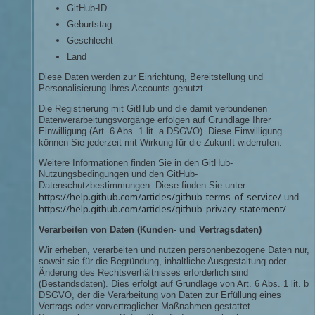
GitHub-ID
Geburtstag
Geschlecht
Land
Diese Daten werden zur Einrichtung, Bereitstellung und
Personalisierung Ihres Accounts genutzt.
Die Registrierung mit GitHub und die damit verbundenen
Datenverarbeitungsvorgänge erfolgen auf Grundlage Ihrer
Einwilligung (Art. 6 Abs. 1 lit. a DSGVO). Diese Einwilligung
können Sie jederzeit mit Wirkung für die Zukunft widerrufen.
Weitere Informationen finden Sie in den GitHub-
Nutzungsbedingungen und den GitHub-
Datenschutzbestimmungen. Diese finden Sie unter:
https://help.github.com/articles/github-terms-of-service/
und
https://help.github.com/articles/github-privacy-statement/
.
Verarbeiten von Daten (Kunden- und Vertragsdaten)
Wir erheben, verarbeiten und nutzen personenbezogene Daten nur,
soweit sie für die Begründung, inhaltliche Ausgestaltung oder
Änderung des Rechtsverhältnisses erforderlich sind
(Bestandsdaten). Dies erfolgt auf Grundlage von Art. 6 Abs. 1 lit. b
DSGVO, der die Verarbeitung von Daten zur Erfüllung eines
Vertrags oder vorvertraglicher Maßnahmen gestattet.