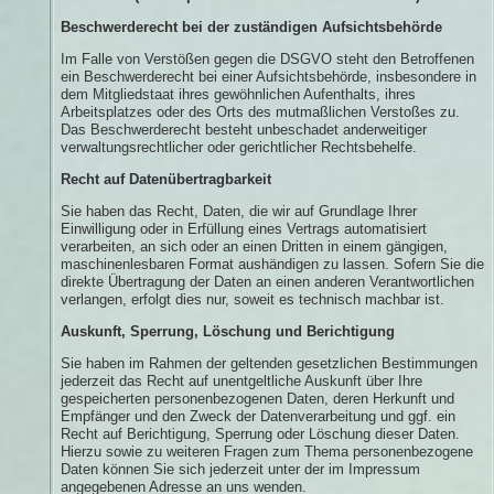
Beschwerderecht bei der zuständigen Aufsichtsbehörde
Im Falle von Verstößen gegen die DSGVO steht den Betroffenen
ein Beschwerderecht bei einer Aufsichtsbehörde, insbesondere in
dem Mitgliedstaat ihres gewöhnlichen Aufenthalts, ihres
Arbeitsplatzes oder des Orts des mutmaßlichen Verstoßes zu.
Das Beschwerderecht besteht unbeschadet anderweitiger
verwaltungsrechtlicher oder gerichtlicher Rechtsbehelfe.
Recht auf Datenübertragbarkeit
Sie haben das Recht, Daten, die wir auf Grundlage Ihrer
Einwilligung oder in Erfüllung eines Vertrags automatisiert
verarbeiten, an sich oder an einen Dritten in einem gängigen,
maschinenlesbaren Format aushändigen zu lassen. Sofern Sie die
direkte Übertragung der Daten an einen anderen Verantwortlichen
verlangen, erfolgt dies nur, soweit es technisch machbar ist.
Auskunft, Sperrung, Löschung und Berichtigung
Sie haben im Rahmen der geltenden gesetzlichen Bestimmungen
jederzeit das Recht auf unentgeltliche Auskunft über Ihre
gespeicherten personenbezogenen Daten, deren Herkunft und
Empfänger und den Zweck der Datenverarbeitung und ggf. ein
Recht auf Berichtigung, Sperrung oder Löschung dieser Daten.
Hierzu sowie zu weiteren Fragen zum Thema personenbezogene
Daten können Sie sich jederzeit unter der im Impressum
angegebenen Adresse an uns wenden.