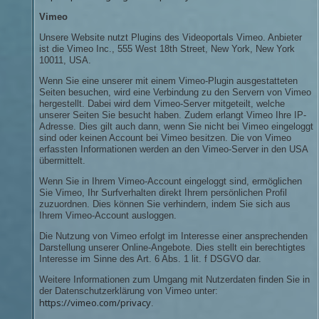
Vimeo
Unsere Website nutzt Plugins des Videoportals Vimeo. Anbieter
ist die Vimeo Inc., 555 West 18th Street, New York, New York
10011, USA.
Wenn Sie eine unserer mit einem Vimeo-Plugin ausgestatteten
Seiten besuchen, wird eine Verbindung zu den Servern von Vimeo
hergestellt. Dabei wird dem Vimeo-Server mitgeteilt, welche
unserer Seiten Sie besucht haben. Zudem erlangt Vimeo Ihre IP-
Adresse. Dies gilt auch dann, wenn Sie nicht bei Vimeo eingeloggt
sind oder keinen Account bei Vimeo besitzen. Die von Vimeo
erfassten Informationen werden an den Vimeo-Server in den USA
übermittelt.
Wenn Sie in Ihrem Vimeo-Account eingeloggt sind, ermöglichen
Sie Vimeo, Ihr Surfverhalten direkt Ihrem persönlichen Profil
zuzuordnen. Dies können Sie verhindern, indem Sie sich aus
Ihrem Vimeo-Account ausloggen.
Die Nutzung von Vimeo erfolgt im Interesse einer ansprechenden
Darstellung unserer Online-Angebote. Dies stellt ein berechtigtes
Interesse im Sinne des Art. 6 Abs. 1 lit. f DSGVO dar.
Weitere Informationen zum Umgang mit Nutzerdaten finden Sie in
der Datenschutzerklärung von Vimeo unter:
https://vimeo.com/privacy
.