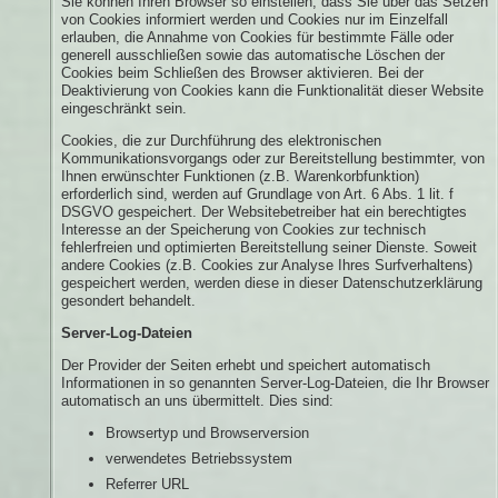
Sie können Ihren Browser so einstellen, dass Sie über das Setzen
von Cookies informiert werden und Cookies nur im Einzelfall
erlauben, die Annahme von Cookies für bestimmte Fälle oder
generell ausschließen sowie das automatische Löschen der
Cookies beim Schließen des Browser aktivieren. Bei der
Deaktivierung von Cookies kann die Funktionalität dieser Website
eingeschränkt sein.
Cookies, die zur Durchführung des elektronischen
Kommunikationsvorgangs oder zur Bereitstellung bestimmter, von
Ihnen erwünschter Funktionen (z.B. Warenkorbfunktion)
erforderlich sind, werden auf Grundlage von Art. 6 Abs. 1 lit. f
DSGVO gespeichert. Der Websitebetreiber hat ein berechtigtes
Interesse an der Speicherung von Cookies zur technisch
fehlerfreien und optimierten Bereitstellung seiner Dienste. Soweit
andere Cookies (z.B. Cookies zur Analyse Ihres Surfverhaltens)
gespeichert werden, werden diese in dieser Datenschutzerklärung
gesondert behandelt.
Server-Log-Dateien
Der Provider der Seiten erhebt und speichert automatisch
Informationen in so genannten Server-Log-Dateien, die Ihr Browser
automatisch an uns übermittelt. Dies sind:
Browsertyp und Browserversion
verwendetes Betriebssystem
Referrer URL