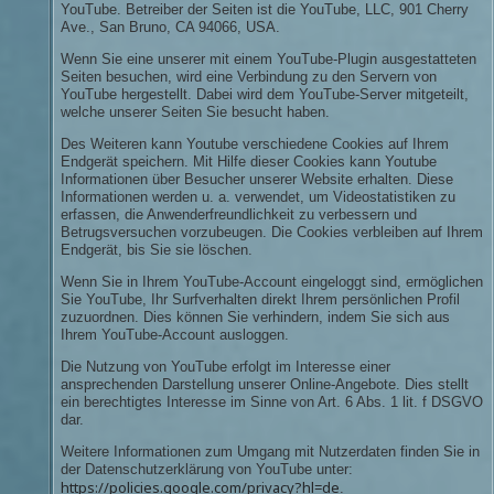
YouTube. Betreiber der Seiten ist die YouTube, LLC, 901 Cherry
Ave., San Bruno, CA 94066, USA.
Wenn Sie eine unserer mit einem YouTube-Plugin ausgestatteten
Seiten besuchen, wird eine Verbindung zu den Servern von
YouTube hergestellt. Dabei wird dem YouTube-Server mitgeteilt,
welche unserer Seiten Sie besucht haben.
Des Weiteren kann Youtube verschiedene Cookies auf Ihrem
Endgerät speichern. Mit Hilfe dieser Cookies kann Youtube
Informationen über Besucher unserer Website erhalten. Diese
Informationen werden u. a. verwendet, um Videostatistiken zu
erfassen, die Anwenderfreundlichkeit zu verbessern und
Betrugsversuchen vorzubeugen. Die Cookies verbleiben auf Ihrem
Endgerät, bis Sie sie löschen.
Wenn Sie in Ihrem YouTube-Account eingeloggt sind, ermöglichen
Sie YouTube, Ihr Surfverhalten direkt Ihrem persönlichen Profil
zuzuordnen. Dies können Sie verhindern, indem Sie sich aus
Ihrem YouTube-Account ausloggen.
Die Nutzung von YouTube erfolgt im Interesse einer
ansprechenden Darstellung unserer Online-Angebote. Dies stellt
ein berechtigtes Interesse im Sinne von Art. 6 Abs. 1 lit. f DSGVO
dar.
Weitere Informationen zum Umgang mit Nutzerdaten finden Sie in
der Datenschutzerklärung von YouTube unter:
https://policies.google.com/privacy?hl=de
.