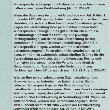
Widerspruchsrecht gegen die Datenerhebung in besonderen
Fällen sowie gegen Direktwerbung (Art. 21 DSGVO)
Wenn die Datenverarbeitung auf Grundlage von Art. 6 Abs. 1
lit. e oder f DSGVO erfolgt, haben Sie jederzeit das Recht, aus
Gründen, die sich aus Ihrer besonderen Situation ergeben,
gegen die Verarbeitung Ihrer personenbezogenen Daten
Widerspruch einzulegen; dies gilt auch für ein auf diese
Bestimmungen gestütztes Profiling. Die jeweilige
Rechtsgrundlage, auf denen eine Verarbeitung beruht,
entnehmen Sie dieser Datenschutzerklärung. Wenn Sie
Widerspruch einlegen, werden wir Ihre betroffenen
personenbezogenen Daten nicht mehr verarbeiten, es sei
denn, wir können zwingende schutzwürdige Gründe für die
Verarbeitung nachweisen, die Ihre Interessen, Rechte und
Freiheiten überwiegen oder die Verarbeitung dient der
Geltendmachung, Ausübung oder Verteidigung von
Rechtsansprüchen (Widerspruch nach Art. 21 Abs. 1 DSGVO).
Werden Ihre personenbezogenen Daten verarbeitet, um
Direktwerbung zu betreiben, so haben Sie das Recht,
jederzeit Widerspruch gegen die Verarbeitung Sie
betreffender personenbezogener Daten zum Zwecke derartiger
Werbung einzulegen; dies gilt auch für das Profiling, soweit
es mit solcher Direktwerbung in Verbindung steht. Wenn Sie
widersprechen, werden Ihre personenbezogenen Daten
anschließend nicht mehr zum Zwecke der Direktwerbung
verwendet (Widerspruch nach Art. 21 Abs. 2 DSGVO).