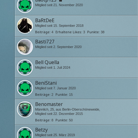
Mitglied seit 21. November 2020
BaRtDeE
Mitglied seit 15. September 2018
Beiträge
Erhaltene Likes
Punkte
4
3
38
Basti727
Mitglied seit 2. September 2020
Bell Quella
Mitglied seit 1. Juli 2024
BeniStani
Mitglied seit 7. Januar 2020
Beiträge
Punkte
2
15
Benomaster
Männlich
25
aus Berlin-Oberschöneweide
Mitglied seit 22. Dezember 2015
Beiträge
Punkte
8
50
Betzy
Mitglied seit 25. März 2019