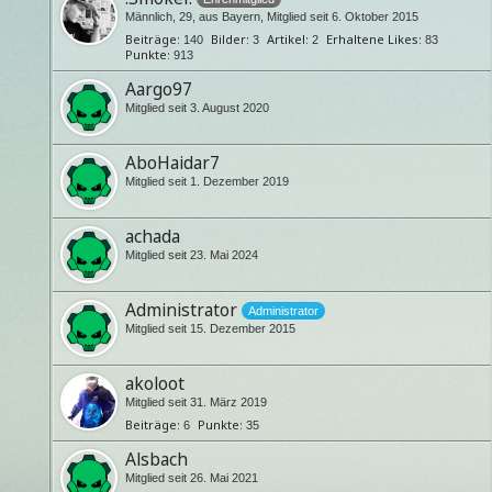
Männlich
29
aus Bayern
Mitglied seit 6. Oktober 2015
Beiträge
Bilder
Artikel
Erhaltene Likes
140
3
2
83
Punkte
913
Aargo97
Mitglied seit 3. August 2020
AboHaidar7
Mitglied seit 1. Dezember 2019
achada
Mitglied seit 23. Mai 2024
Administrator
Administrator
Mitglied seit 15. Dezember 2015
akoloot
Mitglied seit 31. März 2019
Beiträge
Punkte
6
35
Alsbach
Mitglied seit 26. Mai 2021