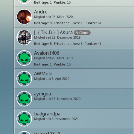
Beiträge
Punkte
1
10
Andro
Mitglied seit 28. März 2020
Beiträge
Erhaltene Likes
Punkte
9
1
61
Asura
[={.T.K.B.}=]
Anfänger
Mitglied seit 22. Dezember 2019
Beiträge
Erhaltene Likes
Punkte
5
6
41
Avalon1406
Mitglied seit 20. März 2019
Beiträge
Punkte
1
10
AWMole
Mitglied seit 6. April 2019
aymgoa
Mitglied seit 18. November 2020
badgrandpa
Mitglied seit 5. November 2021
baotp123