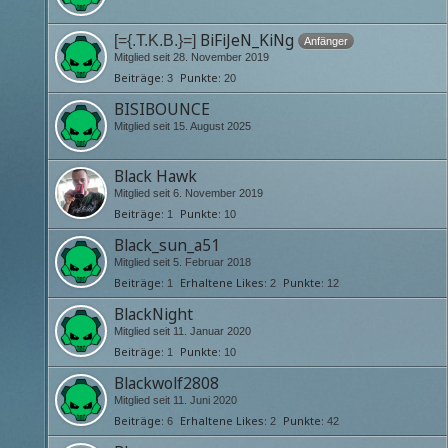
BiFiJeN_KiNg
[={.T.K.B.}=]
Anfänger
Mitglied seit 28. November 2019
Beiträge
Punkte
3
20
BISIBOUNCE
Mitglied seit 15. August 2025
Black Hawk
Mitglied seit 6. November 2019
Beiträge
Punkte
1
10
Black_sun_a51
Mitglied seit 5. Februar 2018
Beiträge
Erhaltene Likes
Punkte
1
2
12
BlackNight
Mitglied seit 11. Januar 2020
Beiträge
Punkte
1
10
Blackwolf2808
Mitglied seit 11. Juni 2020
Beiträge
Erhaltene Likes
Punkte
6
2
42