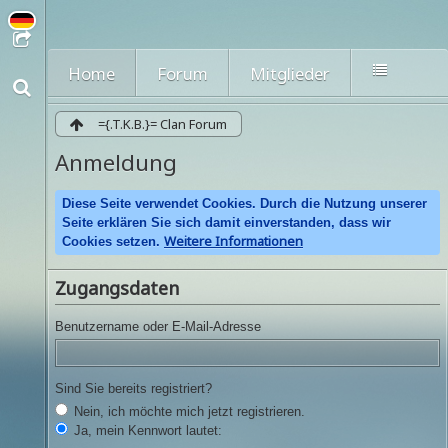
Home
Forum
Mitglieder
={.T.K.B.}= Clan Forum
Anmeldung
Diese Seite verwendet Cookies. Durch die Nutzung unserer
Seite erklären Sie sich damit einverstanden, dass wir
Weitere Informationen
Cookies setzen.
Zugangsdaten
Benutzername oder E-Mail-Adresse
Sind Sie bereits registriert?
Nein, ich möchte mich jetzt registrieren.
Ja, mein Kennwort lautet: