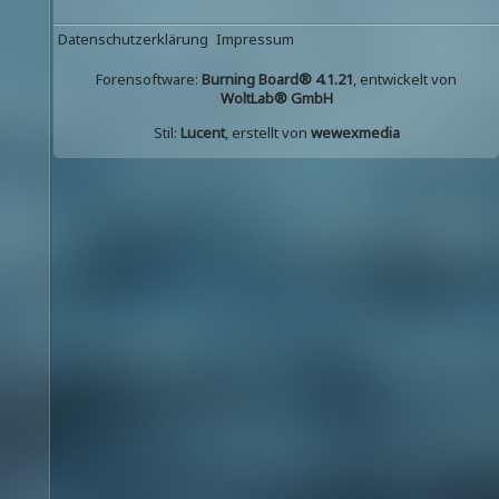
Datenschutzerklärung
Impressum
Forensoftware:
Burning Board® 4.1.21
, entwickelt von
WoltLab® GmbH
Stil:
Lucent
, erstellt von
wewexmedia