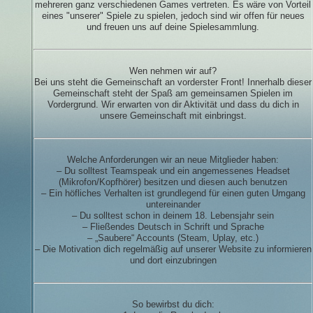
mehreren ganz verschiedenen Games vertreten. Es wäre von Vorteil
eines "unserer" Spiele zu spielen, jedoch sind wir offen für neues
und freuen uns auf deine Spielesammlung.
Wen nehmen wir auf?
Bei uns steht die Gemeinschaft an vorderster Front! Innerhalb dieser
Gemeinschaft steht der Spaß am gemeinsamen Spielen im
Vordergrund. Wir erwarten von dir Aktivität und dass du dich in
unsere Gemeinschaft mit einbringst.
Welche Anforderungen wir an neue Mitglieder haben:
– Du solltest Teamspeak und ein angemessenes Headset
(Mikrofon/Kopfhörer) besitzen und diesen auch benutzen
– Ein höfliches Verhalten ist grundlegend für einen guten Umgang
untereinander
– Du solltest schon in deinem 18. Lebensjahr sein
– Fließendes Deutsch in Schrift und Sprache
– „Saubere“ Accounts (Steam, Uplay, etc.)
– Die Motivation dich regelmäßig auf unserer Website zu informieren
und dort einzubringen
So bewirbst du dich: