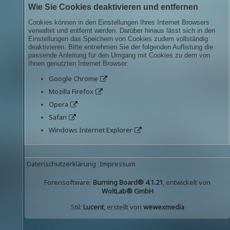
Wie Sie Cookies deaktivieren und entfernen
Cookies können in den Einstellungen Ihres Internet Browsers
verwaltet und entfernt werden. Darüber hinaus lässt sich in den
Einstellungen das Speichern von Cookies zudem vollständig
deaktivieren. Bitte entnehmen Sie der folgenden Auflistung die
passende Anleitung für den Umgang mit Cookies zu dem von
Ihnen genutzten Internet Browser.
Google Chrome
Mozilla Firefox
Opera
Safari
Windows Internet Explorer
Datenschutzerklärung
Impressum
Forensoftware:
Burning Board® 4.1.21
, entwickelt von
WoltLab® GmbH
Stil:
Lucent
, erstellt von
wewexmedia