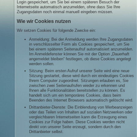
Login gespeichert, um Sie bei einem späteren Besuch der
Internetseite automatisch anzumelden, ohne dass Sie Ihre
Zugangsdaten noch einmal manuell eingeben müssen.
Wie wir Cookies nutzen
Wir setzen Cookies für folgende Zwecke ein:
Anmeldung: Bei der Anmeldung werden Ihre Zugangsdaten
in verschlüsselter Form als Cookies gespeichert, um Sie
bei einem späteren Seitenaufruf automatisiert anzumelden.
Im Anmeldefenster können Sie mit der Option „Dauerhaft
angemeldet bleiben“ festlegen, ob diese Cookies angelegt
werden sollen.
Sitzung: Beim ersten Aufruf unserer Seite wird eine neue
Sitzung gestartet, diese wird durch ein eindeutiges Cookies
Ihrem Computer zugeordnet. Sitzungen erlauben es, Sie
zwischen zwei Seitenaufrufen wieder zu erkennen und
Ihnen alle Funktionalitäten bereitstellen zu können. Es
handelt sich um ein temporäres Cookies, dass beim
Beenden des Internet Browsers automatisch gelöscht wird.
Drittanbieter-Dienste: Die Einblendung von Werbeanzeigen
oder das Teilen von Inhalten auf sozialen Netzwerken oder
vergleichbaren Internetseiten kann die Erzeugung eines
Cookies zur Folge haben. Diese Cookies werden nicht
direkt von unserer Seite erzeugt, sondern durch den
Drittanbieter selbst.